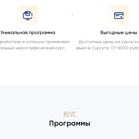
Уникальная программа
Выгодные цены
зработали и успешно применяем
Доступные цены на курсы к
кальный иероглифический курс
языка в Сургуте. От 6000 руб
程式
Программы