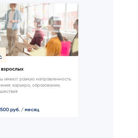
 взрослых
сы имеют разную направленность
ения: карьера, образование,
ешествия
8500 руб. / месяц