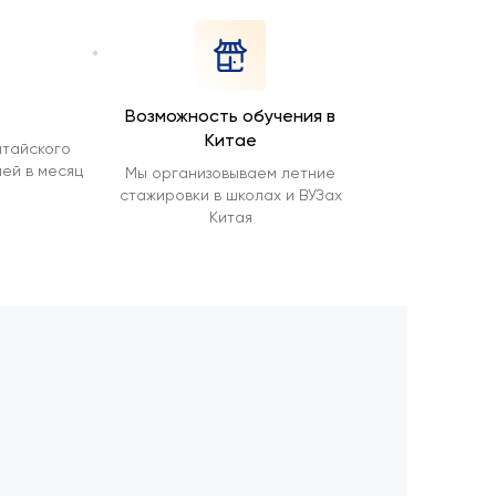
Возможность обучения в
Китае
итайского
лей в месяц
Мы организовываем летние
стажировки в школах и ВУЗах
Китая