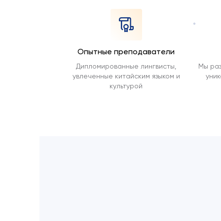
Опытные преподаватели
Дипломированные лингвисты,
Мы ра
увлеченные китайским языком и
уни
культурой