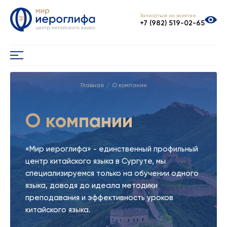
Записаться на занятие
+7 (982) 519-02-65
Главная
О компании
О компании
«Мир иероглифа» - единственный профильный
центр китайского языка в Сургуте, мы
специализируемся только на обучении одного
языка, доводя до идеала методики
преподавания и эффективность уроков
китайского языка.