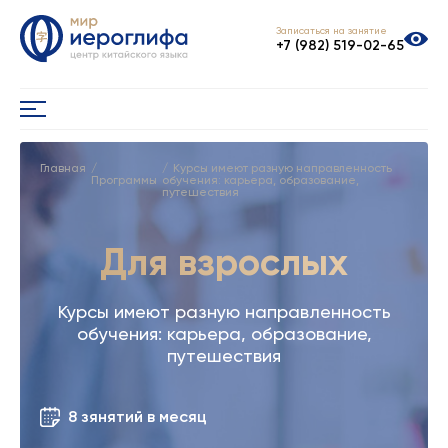
Записаться на занятие
+7 (982) 519-02-65
Главная
Курсы имеют разную направленность
Программы
обучения: карьера, образование,
путешествия
Для взрослых
Курсы имеют разную направленность
обучения: карьера, образование,
путешествия
8 зянятий в месяц