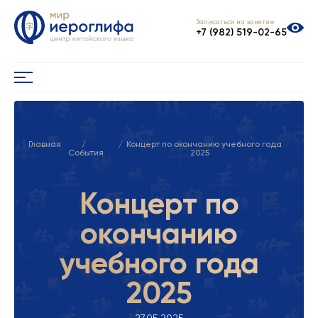
Записаться на занятие
+7 (982) 519-02-65
Главная
Концерт по окончанию учебного года
События
2025
Концерт по
окончанию
учебного года
2025